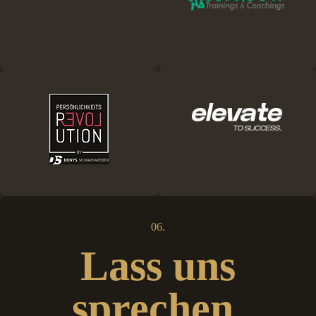
06.
Lass uns
sprechen.