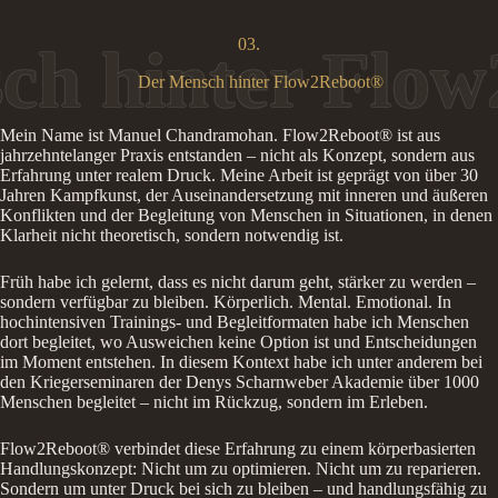
03.
Der Mensch hinter Flow2Reboot®
Mein Name ist Manuel Chandramohan. Flow2Reboot® ist aus
jahrzehntelanger Praxis entstanden – nicht als Konzept, sondern aus
Erfahrung unter realem Druck. Meine Arbeit ist geprägt von über 30
Jahren Kampfkunst, der Auseinandersetzung mit inneren und äußeren
Konflikten und der Begleitung von Menschen in Situationen, in denen
Klarheit nicht theoretisch, sondern notwendig ist.
Früh habe ich gelernt, dass es nicht darum geht, stärker zu werden –
sondern verfügbar zu bleiben. Körperlich. Mental. Emotional. In
hochintensiven Trainings- und Begleitformaten habe ich Menschen
dort begleitet, wo Ausweichen keine Option ist und Entscheidungen
im Moment entstehen. In diesem Kontext habe ich unter anderem bei
den Kriegerseminaren der Denys Scharnweber Akademie über 1000
Menschen begleitet – nicht im Rückzug, sondern im Erleben.
Flow2Reboot® verbindet diese Erfahrung zu einem körperbasierten
Handlungskonzept: Nicht um zu optimieren. Nicht um zu reparieren.
Sondern um unter Druck bei sich zu bleiben – und handlungsfähig zu